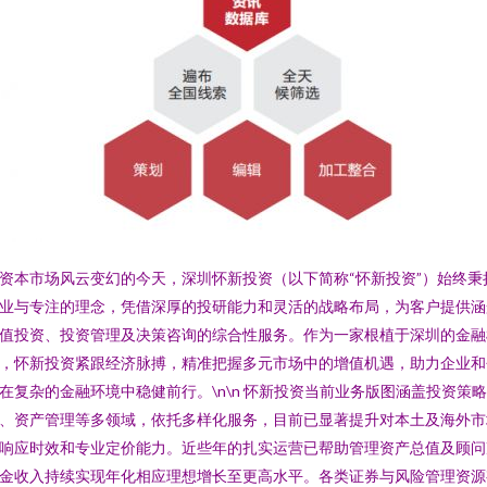
资本市场风云变幻的今天，深圳怀新投资（以下简称“怀新投资”）始终秉
业与专注的理念，凭借深厚的投研能力和灵活的战略布局，为客户提供涵
值投资、投资管理及决策咨询的综合性服务。作为一家根植于深圳的金融
，怀新投资紧跟经济脉搏，精准把握多元市场中的增值机遇，助力企业和
在复杂的金融环境中稳健前行。\n\n 怀新投资当前业务版图涵盖投资策
、资产管理等多领域，依托多样化服务，目前已显著提升对本土及海外市
响应时效和专业定价能力。近些年的扎实运营已帮助管理资产总值及顾问
金收入持续实现年化相应理想增长至更高水平。各类证券与风险管理资源