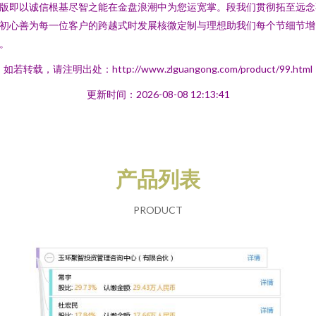
版即以诚信根基尽智之能在金盘浪潮中为您运宽掌。段我们贯彻拓至远念
初心善为每一位客户的跨越式时发展核微定制与理想助我们每个节细节增
。
如若转载，请注明出处：http://www.zlguangong.com/product/99.html
更新时间：2026-08-08 12:13:41
产品列表
PRODUCT