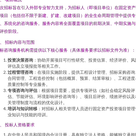
次招标旨在引入外部专业智力支持，为招标人（即项目单位）在固定资产
项目（包括但不限于新建、扩建、改建项目）的全生命周期管理中提供专
、系统化的咨询服务。服务内容将全面覆盖项目的前期决策、中期实施与
评价阶段。
、 招标内容与范围
标咨询服务机构需提供以下核心服务（具体服务要求以招标文件为准）：
投资决策咨询
：协助开展项目可行性研究、投资估算、经济评价、风
评估及立项报批等相关工作。
过程管理咨询
：在项目实施阶段，提供工程设计管理、招标采购咨询
合同管理、工程造价控制（包括概算、预算、结算审核）、工程进度
质量控制等专业服务。
专项咨询与评估
：根据项目需要，提供专项评估（如社会稳定风险评
估、节能评估、环境影响评价咨询等）、项目后评价、绩效评价以及
关管理制度与流程的优化设计。
培训与知识转移
：对招标人相关管理人员进行固定资产投资项目管理
业知识与技能的培训。
、 投标人资格要求
在中华人民共和国境内合法注册，具有独立法人资格，能够独立承担