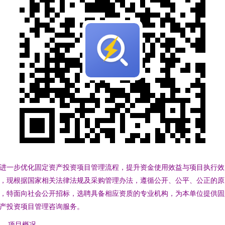
进一步优化固定资产投资项目管理流程，提升资金使用效益与项目执行效
，现根据国家相关法律法规及采购管理办法，遵循公开、公平、公正的原
，特面向社会公开招标，选聘具备相应资质的专业机构，为本单位提供固
产投资项目管理咨询服务。
、 项目概况