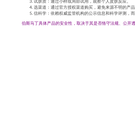
试肤质：通过小样或局部试用，观察个人皮肤反应。
选渠道：通过官方授权渠道购买，避免来源不明的产品
信科学：依赖权威监管机构的公示信息和科学评测，而
伯斯马丁具体产品的安全性，取决于其是否恪守法规、公开