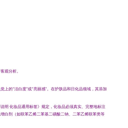
行客观分析。
上的“洁白度”或“亮丽感”。在护肤品和日化品领域，其添加
说明 化妆品通用标签》规定，化妆品必须真实、完整地标注
光增白剂（如联苯乙烯二苯基二磺酸二钠、二苯乙烯联苯类等