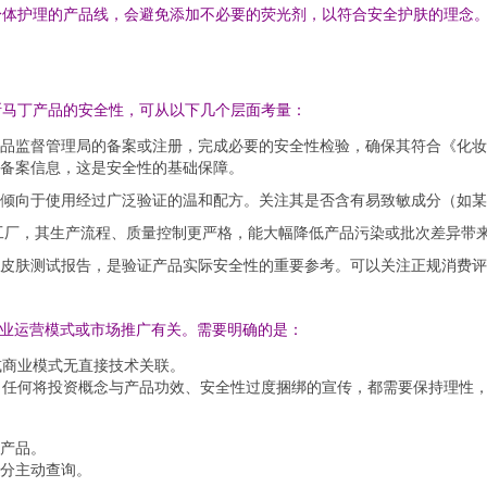
身体护理的产品线，会避免添加不必要的荧光剂，以符合安全护肤的理念
斯马丁产品的安全性，可从以下几个层面考量：
品监督管理局的备案或注册，完成必要的安全性检验，确保其符合《化妆
备案信息，这是安全性的基础保障。
倾向于使用经过广泛验证的温和配方。关注其是否含有易致敏成分（如某
工厂，其生产流程、质量控制更严格，能大幅降低产品污染或批次差异带
皮肤测试报告，是验证产品实际安全性的重要参考。可以关注正规消费评
商业运营模式或市场推广有关。需要明确的是：
或商业模式无直接技术关联。
。任何将投资概念与产品功效、安全性过度捆绑的宣传，都需要保持理性
产品。
分主动查询。