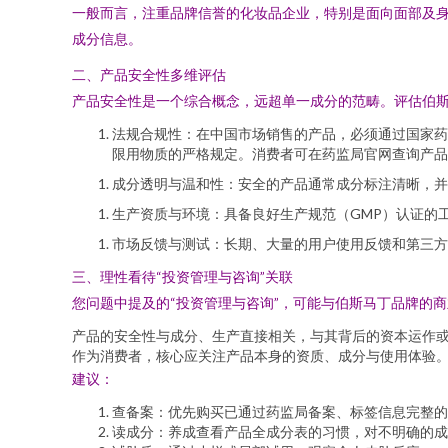
一般而言，注重品牌信誉的化妆品企业，特别是面向面部及
成分信息。
二、产品安全性多维评估
产品安全性是一个综合概念，远超单一成分的范畴。评估伯
法规合规性：在中国市场销售的产品，必须通过国家药
限用物质的严格规定。消费者可在药监局官网查询产品
成分透明与温和性：安全的产品通常成分标注清晰，并
生产资质与环境：具备良好生产规范（GMP）认证的
市场反馈与测试：长期、大量的用户使用反馈和第三方
三、理性看待“投资管理与咨询”关联
您问题中提及的“投资管理与咨询”，可能与伯斯马丁品牌的
产品的安全性与成分、生产直接相关，与其背后的资本运作
作为消费者，核心应关注产品本身的资质、成分与使用体验
建议：
查备案：优先购买已通过药监局备案、标签信息完整的
读成分：养成查看产品全成分表的习惯，对不明确的成