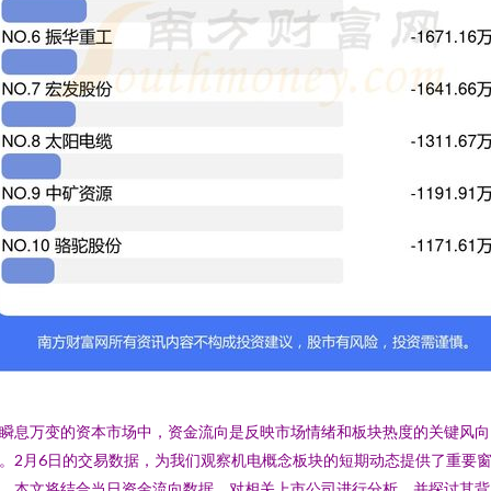
瞬息万变的资本市场中，资金流向是反映市场情绪和板块热度的关键风向
。2月6日的交易数据，为我们观察机电概念板块的短期动态提供了重要
。本文将结合当日资金流向数据，对相关上市公司进行分析，并探讨其背