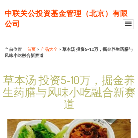
中联关公投资基金管理（北京）有限
公司
当前位置：
首页
>
产品大全
>
草本汤 投资5-10万，掘金养生药膳与
风味小吃融合新赛道
草本汤 投资5-10万，掘金养
生药膳与风味小吃融合新赛
道